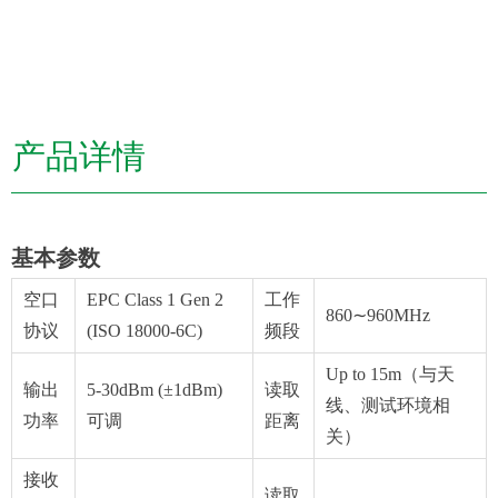
产品详情
基本参数
空口
EPC Class 1 Gen 2
工作
860∼960MHz
协议
(ISO 18000-6C)
频段
Up to 15m（与天
输出
5-30dBm (±1dBm)
读取
线、测试环境相
功率
可调
距离
关）
接收
读取