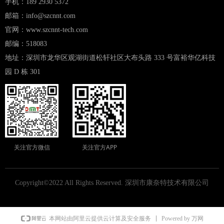
手机：189 2930 5372
邮箱：info@szcnnt.com
官网：www.szcnnt-tech.com
邮编：518083
地址：深圳市龙华区观湖街道松轩社区大布头路 333 号富裕华亿科技
园 D 栋 301
关注官方微信
关注官方APP
Copyright©2022 All Rights Reserved.
深圳市康奈特技术有限公司
Powered by 万网
本网站由阿里云提供云计算及安全服务