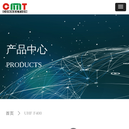
产品中心
PRODUCTS
首页
ꄲ
UHF F400