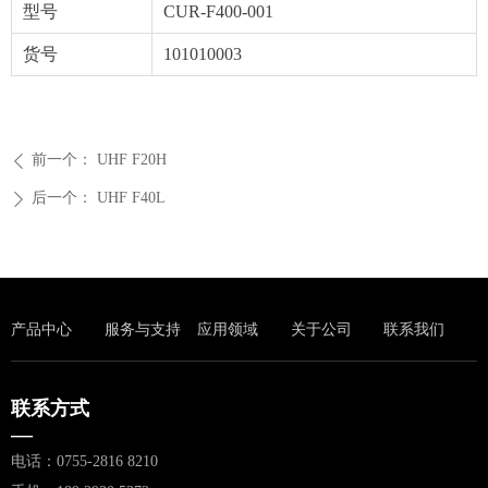
型号
CUR-F400-001
货号
101010003
前一个：
UHF F20H
ꄴ
后一个：
UHF F40L
ꄲ
产品中心
服务与支持
应用领域
关于公司
联系我们
联系方式
—
电话：0755-2816 8210