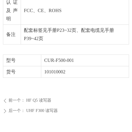
认证
及声
FCC、CE、ROHS
明
配套标签见手册P23~32页、配套电缆见手册
备注
P39~42页
型号
CUR-F500-001
货号
101010002
前一个：
HF Q5 读写器
ꄴ
后一个：
UHF F300 读写器
ꄲ