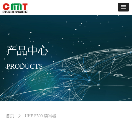
产品中心
PRODUCTS
首页
ꄲ
UHF F500 读写器