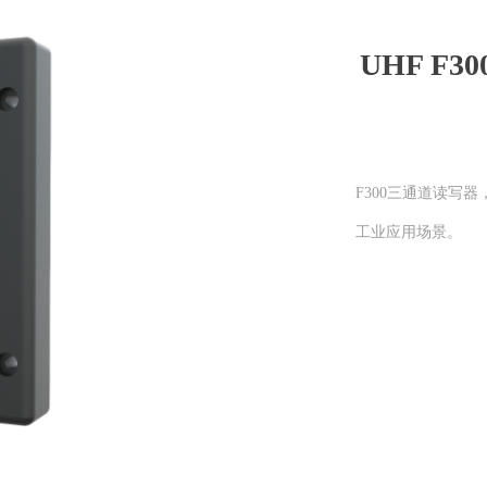
UHF F3
F300三通道读写
工业应用场景。