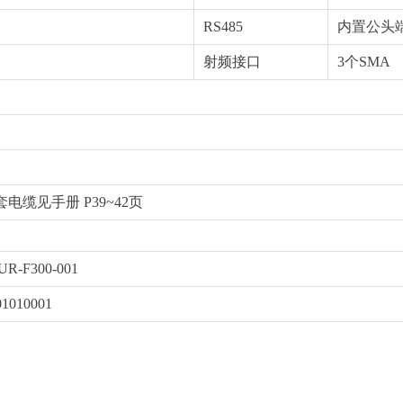
RS485
内置公头
射频接口
3个SMA
电缆见手册 P39~42页
UR-F300-001
01010001