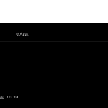
司
联系我们
D 栋 301